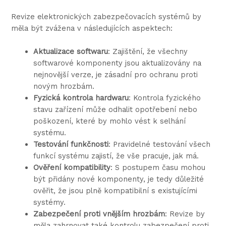
Revize elektronických zabezpečovacích systémů by
měla být zvážena v následujících aspektech:
Aktualizace softwaru
: Zajištění, že všechny
softwarové komponenty jsou aktualizovány na
nejnovější verze, je zásadní pro ochranu proti
novým hrozbám.
Fyzická kontrola hardwaru
: Kontrola fyzického
stavu zařízení může odhalit opotřebení nebo
poškození, které by mohlo vést k selhání
systému.
Testování funkčnosti
: Pravidelné testování všech
funkcí systému zajistí, že vše pracuje, jak má.
Ověření kompatibility
: S postupem času mohou
být přidány nové komponenty, je tedy důležité
ověřit, že jsou plně kompatibilní s existujícími
systémy.
Zabezpečení proti vnějším hrozbám
: Revize by
měla zahrnovat také kontrolu zabezpečení proti