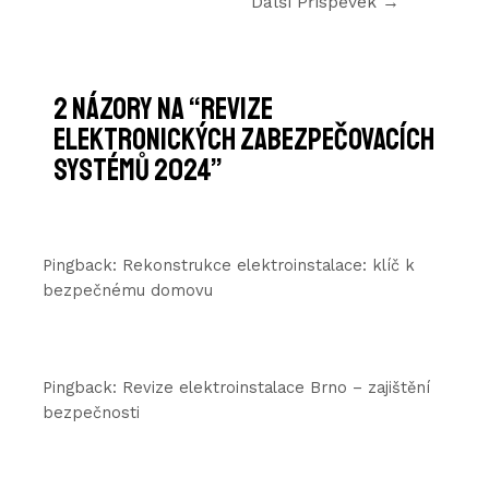
Další Příspěvek
→
2 názory na “Revize
elektronických zabezpečovacích
systémů 2024”
Pingback:
Rekonstrukce elektroinstalace: klíč k
bezpečnému domovu
Pingback:
Revize elektroinstalace Brno – zajištění
bezpečnosti